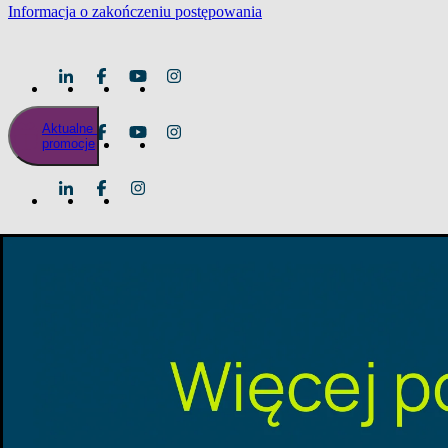
Informacja o zakończeniu postępowania
Aktualne
promocje