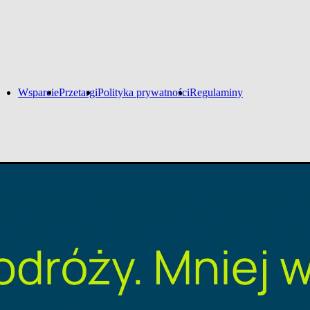
Wsparcie
Przetargi
Polityka prywatności
Regulaminy