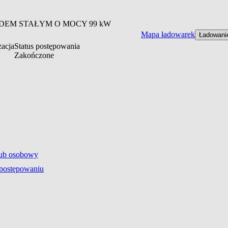
ĄDEM STAŁYM O MOCY 99 kW
Mapa ładowarek
Ładowani
zacja
Status postępowania
Zakończone
lub osobowy
 postępowaniu