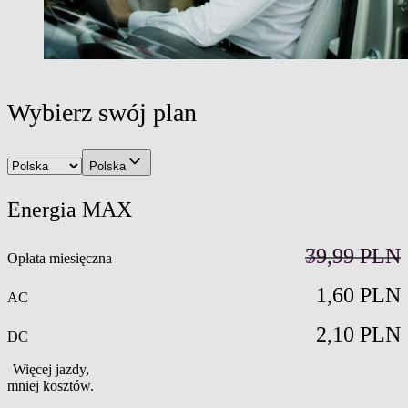
Wybierz swój plan
Polska
Energia
MAX
79,99 PLN
39,99 PLN
Opłata miesięczna
1,60 PLN
AC
2,10 PLN
DC
Więcej jazdy,
mniej kosztów.