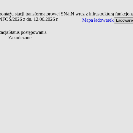
ażu stacji transformatorowej SN/nN wraz z infrastrukturą funkcjonal
NFOŚ/2026 z dn. 12.06.2026 r.
Mapa ładowarek
Ładowani
zacja
Status postępowania
Zakończone