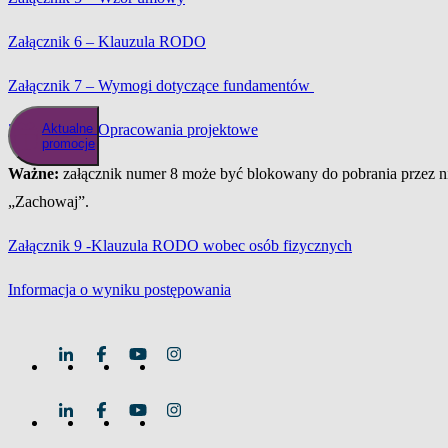
Załącznik 6 – Klauzula RODO
Załącznik 7 – Wymogi dotyczące fundamentów
Aktualne
Załącznik 8 – Opracowania projektowe
promocje
Ważne:
załącznik numer 8 może być blokowany do pobrania przez nie
„Zachowaj”.
Załącznik 9 -Klauzula RODO wobec osób fizycznych
Informacja o wyniku postępowania