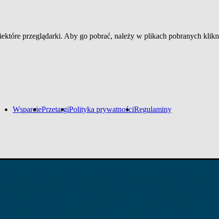
które przeglądarki. Aby go pobrać, należy w plikach pobranych klikn
Wsparcie
Przetargi
Polityka prywatności
Regulaminy