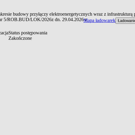
e budowy przyłączy elektroenergetycznych wraz z infrastrukturą po
ie nr 5/ROB.BUD/LOK/2026z dn. 29.04.2026 r.
Mapa ładowarek
Ładowani
zacja
Status postępowania
Zakończone