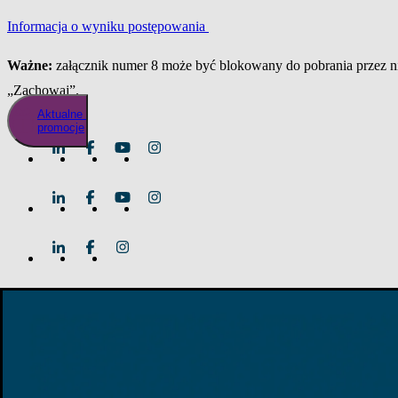
Informacja o wyniku postępowania
Ważne:
załącznik numer 8 może być blokowany do pobrania przez nie
„Zachowaj”.
Aktualne
promocje