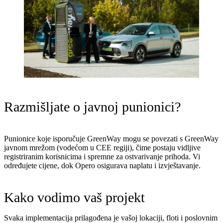
Razmišljate o javnoj punionici?
Punionice koje isporučuje GreenWay mogu se povezati s GreenWay
javnom mrežom (vodećom u CEE regiji), čime postaju vidljive
registriranim korisnicima i spremne za ostvarivanje prihoda. Vi
određujete cijene, dok Opero osigurava naplatu i izvještavanje.
Kako vodimo vaš projekt
Svaka implementacija prilagođena je vašoj lokaciji, floti i poslovnim