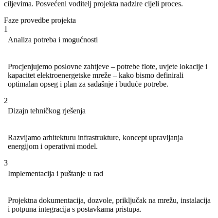
ciljevima. Posvećeni voditelj projekta nadzire cijeli proces.
Faze provedbe projekta
1
Analiza potreba i mogućnosti
Procjenjujemo poslovne zahtjeve – potrebe flote, uvjete lokacije i
kapacitet elektroenergetske mreže – kako bismo definirali
optimalan opseg i plan za sadašnje i buduće potrebe.
2
Dizajn tehničkog rješenja
Razvijamo arhitekturu infrastrukture, koncept upravljanja
energijom i operativni model.
3
Implementacija i puštanje u rad
Projektna dokumentacija, dozvole, priključak na mrežu, instalacija
i potpuna integracija s postavkama pristupa.