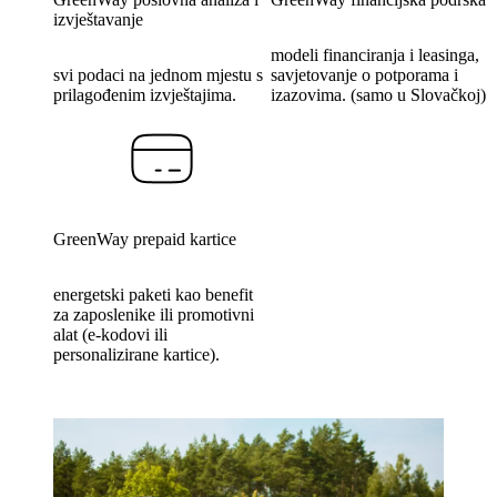
izvještavanje
modeli financiranja i leasinga,
svi podaci na jednom mjestu s
savjetovanje o potporama i
prilagođenim izvještajima.
izazovima. (samo u Slovačkoj)
GreenWay prepaid kartice
energetski paketi kao benefit
za zaposlenike ili promotivni
alat (e-kodovi ili
personalizirane kartice).