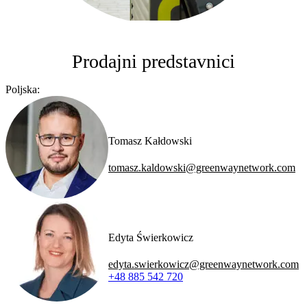
Prodajni predstavnici
Poljska:
Tomasz Kałdowski
tomasz.kaldowski@greenwaynetwork.com
Edyta Świerkowicz
edyta.swierkowicz@greenwaynetwork.com
+48 885 542 720