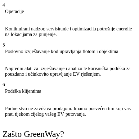
4
Operacije
Kontinuirani nadzor, servisiranje i optimizacija potrošnje energije
na lokacijama za punjenje.
5
Poslovno izvještavanje kod upravljanja flotom i objektima
Napredni alati za izvještavanje i analizu te korisnička podrška za
pouzdano i učinkovito upravljanje EV rješenjem.
6
Podrška klijentima
Partnerstvo ne završava prodajom. Imamo posvećen tim koji vas
prati tijekom cijelog vašeg EV putovanja.
Zašto GreenWay?