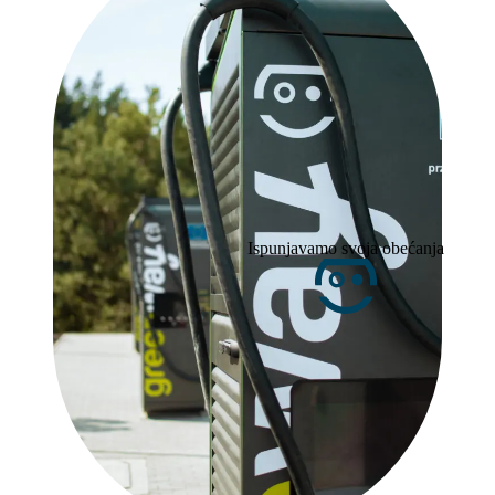
Ispunjavamo svoja obećanja