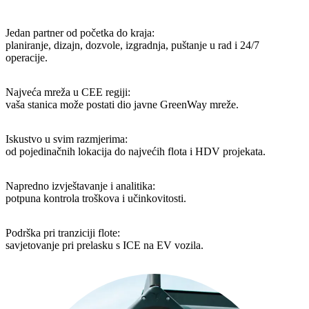
Jedan partner od početka do kraja:
planiranje, dizajn, dozvole, izgradnja, puštanje u rad i 24/7
operacije.
Najveća mreža u CEE regiji:
vaša stanica može postati dio javne GreenWay mreže.
Iskustvo u svim razmjerima:
od pojedinačnih lokacija do najvećih flota i HDV projekata.
Napredno izvještavanje i analitika:
potpuna kontrola troškova i učinkovitosti.
Podrška pri tranziciji flote:
savjetovanje pri prelasku s ICE na EV vozila.